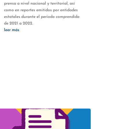
prensa a nivel nacional y territorial, así
como en reportes emitidos por entidades
estatales durante el período comprendido
de 2021 a 2022.
leer más