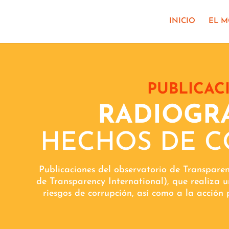
INICIO
EL 
PUBLICAC
RADIOGRA
HECHOS DE C
Publicaciones del observatorio de Transpare
de Transparency International), que realiza u
riesgos de corrupción, así como a la acción