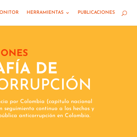
MONITOR
HERRAMIENTAS
PUBLICACIONES
IONES
FÍA DE
ORRUPCIÓN
ncia por Colombia (capítulo nacional
n seguimiento continuo a los hechos y
 pública anticorrupción en Colombia.