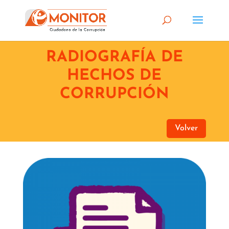
RADIOGRAFÍA DE
HECHOS DE
CORRUPCIÓN
Volver