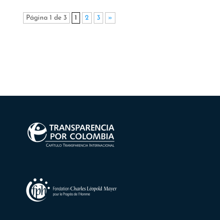
Página 1 de 3
1
2
3
»