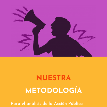
NUESTRA
METODOLOGÍA
Para el análisis de la Acción Pública