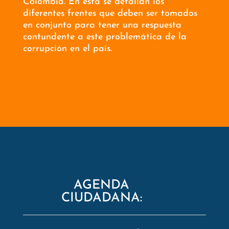
Colombia. En esta se detallan los
diferentes frentes que deben ser tomados
en conjunto para tener una respuesta
contundente a este problemática de la
corrupción en el país.
AGENDA
CIUDADANA: