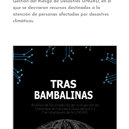
Gestión del Riesgo de Desastres UNGRD, en el
que se desviaron recursos destinados a la
atención de personas afectadas por desastres
climáticos.