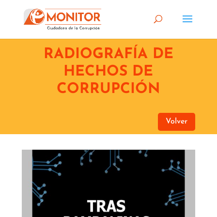
RADIOGRAFÍA DE
HECHOS DE
CORRUPCIÓN
Volver