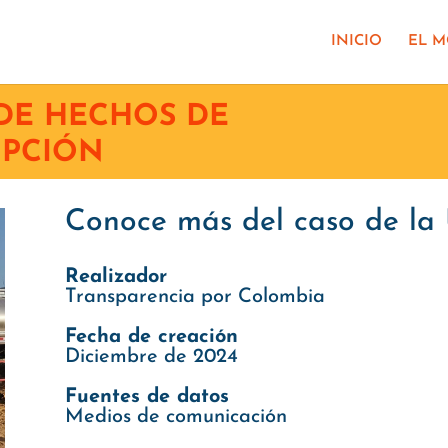
INICIO
EL 
DE HECHOS DE
PCIÓN
Conoce más del caso de l
Realizador
Transparencia por Colombia
Fecha de creación
Diciembre de 2024
Fuentes de datos
Medios de comunicación