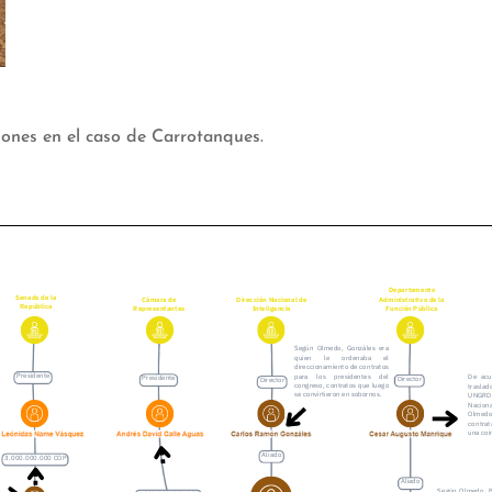
iones en el caso de Carrotanques.