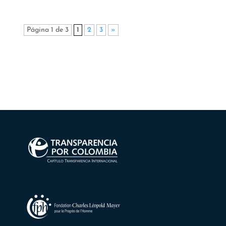
Página 1 de 3
1
2
3
»