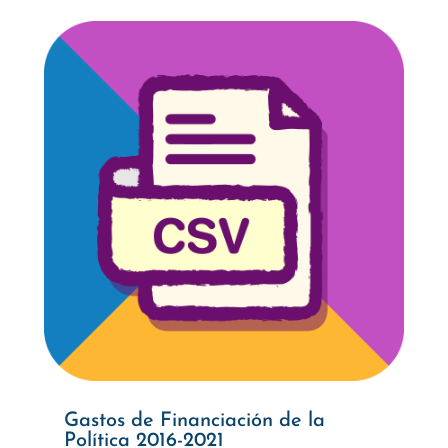
Gastos de Financiación de la
Política 2016-2021