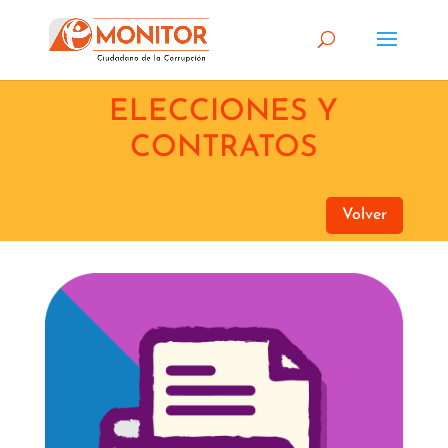
ELECCIONES Y
CONTRATOS
Volver