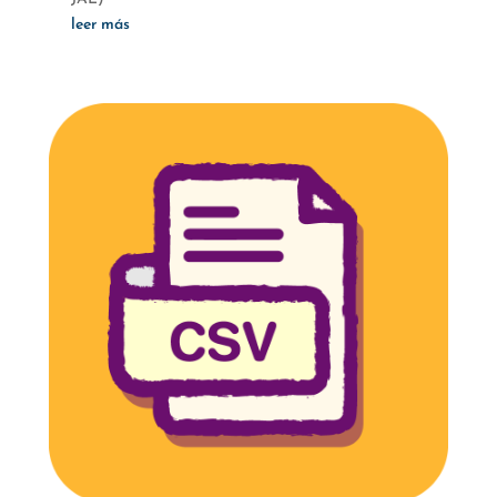
leer más