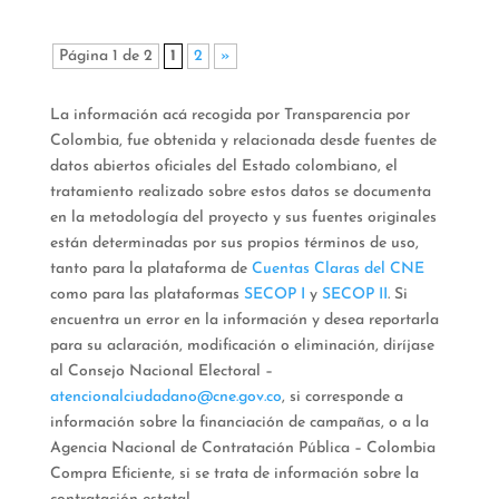
Página 1 de 2
1
2
»
La información acá recogida por Transparencia por
Colombia, fue obtenida y relacionada desde fuentes de
datos abiertos oficiales del Estado colombiano, el
tratamiento realizado sobre estos datos se documenta
en la metodología del proyecto y sus fuentes originales
están determinadas por sus propios términos de uso,
tanto para la plataforma de
Cuentas Claras del CNE
como para las plataformas
SECOP I
y
SECOP II
. Si
encuentra un error en la información y desea reportarla
para su aclaración, modificación o eliminación, diríjase
al Consejo Nacional Electoral –
atencionalciudadano@cne.gov.co
, si corresponde a
información sobre la financiación de campañas, o a la
Agencia Nacional de Contratación Pública – Colombia
Compra Eficiente, si se trata de información sobre la