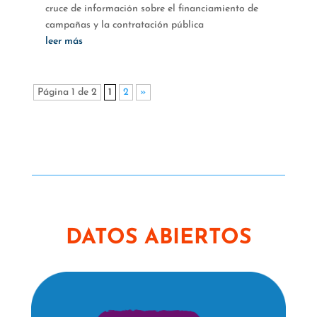
cruce de información sobre el financiamiento de
campañas y la contratación pública
leer más
Página 1 de 2
1
2
»
DATOS ABIERTOS