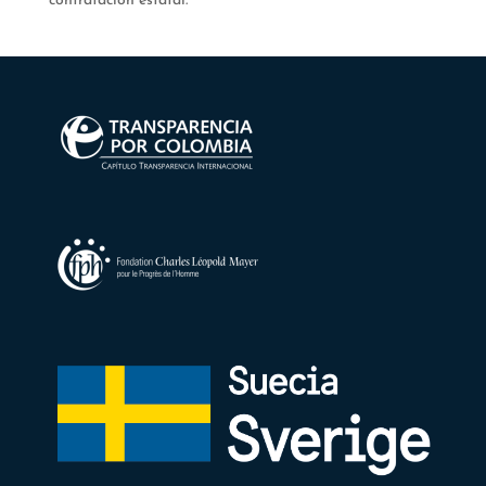
contratación estatal.