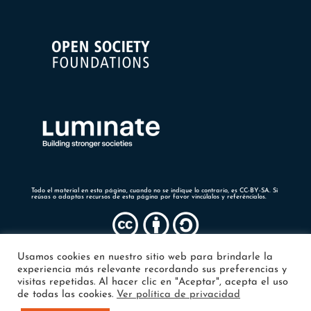
Todo el material en esta página, cuando no se indique lo contrario, es CC-BY-SA. Si
reúsas o adaptas recursos de esta página por favor vincúlalos y referéncialos.
Usamos cookies en nuestro sitio web para brindarle la
experiencia más relevante recordando sus preferencias y
visitas repetidas. Al hacer clic en "Aceptar", acepta el uso
de todas las cookies.
Ver política de privacidad