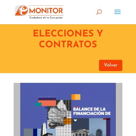
ELECCIONES Y
CONTRATOS
Volver