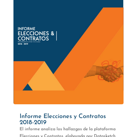
Informe Elecciones y Contratos
2018-2019
El informe analiza los hallazgos de la plataforma
Elecciones y Contratos, elaborada por Datasketch