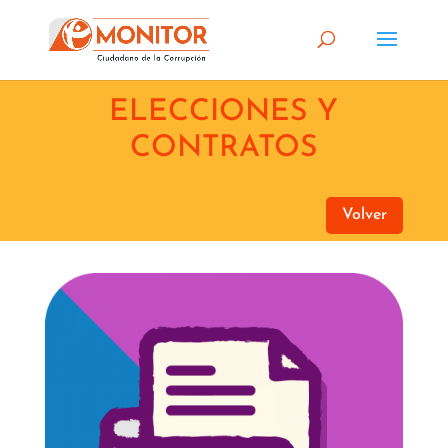
ELECCIONES Y
CONTRATOS
Volver