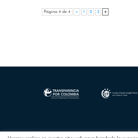
Página 4 de 4
«
1
2
3
4