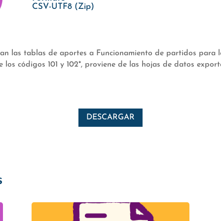
CSV-UTF8 (Zip)
an las tablas de aportes a Funcionamiento de partidos para los
 los códigos 101 y 102*, proviene de las hojas de datos expo
DESCARGAR
s