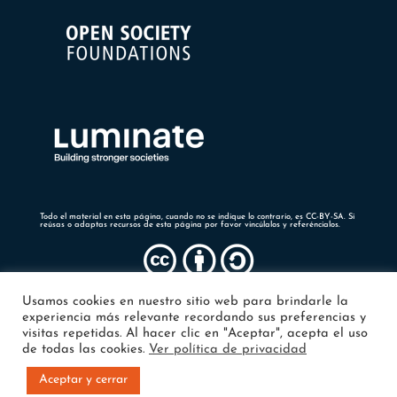
Todo el material en esta página, cuando no se indique lo contrario, es CC-BY-SA. Si
reúsas o adaptas recursos de esta página por favor vincúlalos y referéncialos.
Usamos cookies en nuestro sitio web para brindarle la
experiencia más relevante recordando sus preferencias y
visitas repetidas. Al hacer clic en "Aceptar", acepta el uso
de todas las cookies.
Ver política de privacidad
Aceptar y cerrar