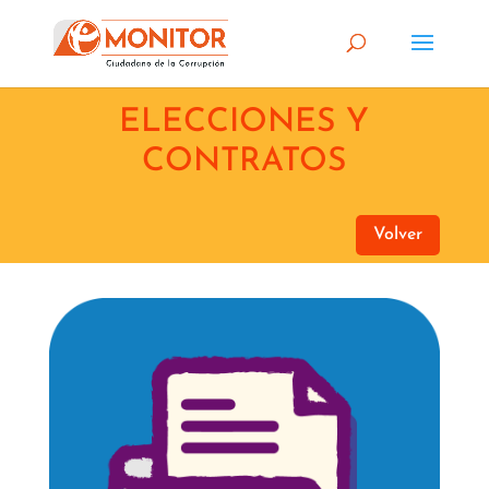
ELECCIONES Y
CONTRATOS
Volver