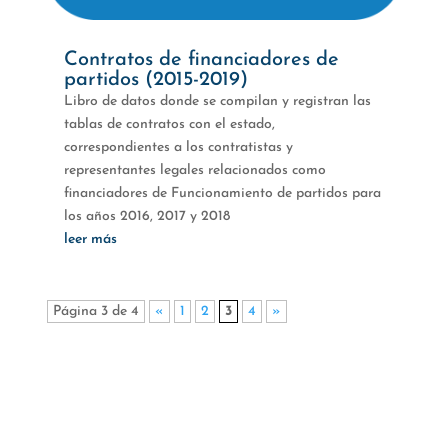
Contratos de financiadores de
partidos (2015-2019)
Libro de datos donde se compilan y registran las
tablas de contratos con el estado,
correspondientes a los contratistas y
representantes legales relacionados como
financiadores de Funcionamiento de partidos para
los años 2016, 2017 y 2018
leer más
Página 3 de 4
«
1
2
3
4
»