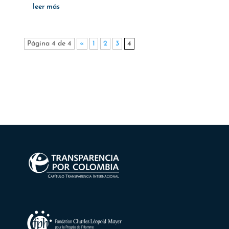
leer más
Página 4 de 4
«
1
2
3
4