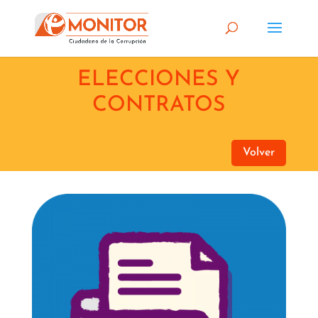
ELECCIONES Y
CONTRATOS
Volver