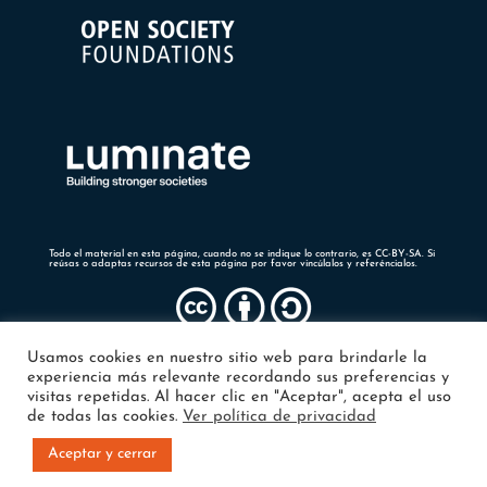
Todo el material en esta página, cuando no se indique lo contrario, es CC-BY-SA. Si
reúsas o adaptas recursos de esta página por favor vincúlalos y referéncialos.
Usamos cookies en nuestro sitio web para brindarle la
experiencia más relevante recordando sus preferencias y
visitas repetidas. Al hacer clic en "Aceptar", acepta el uso
de todas las cookies.
Ver política de privacidad
Aceptar y cerrar