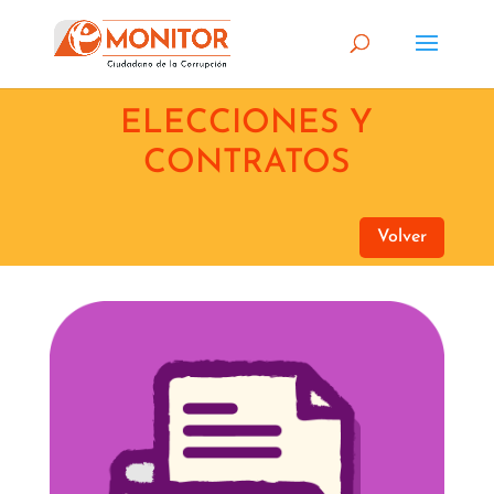
ELECCIONES Y
CONTRATOS
Volver