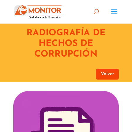
RADIOGRAFÍA DE
HECHOS DE
CORRUPCIÓN
Volver