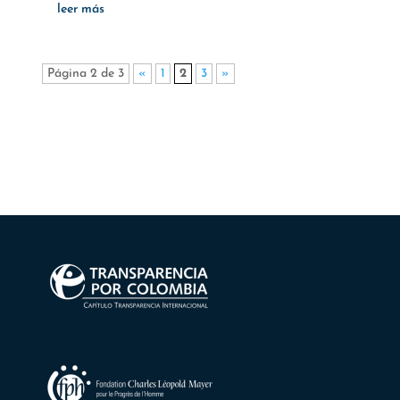
leer más
Página 2 de 3
«
1
2
3
»