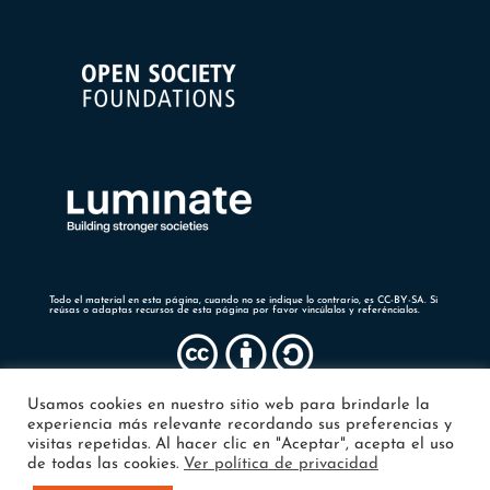
Todo el material en esta página, cuando no se indique lo contrario, es CC-BY-SA. Si
reúsas o adaptas recursos de esta página por favor vincúlalos y referéncialos.
Usamos cookies en nuestro sitio web para brindarle la
experiencia más relevante recordando sus preferencias y
visitas repetidas. Al hacer clic en "Aceptar", acepta el uso
de todas las cookies.
Ver política de privacidad