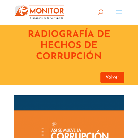
RADIOGRAFÍA DE
HECHOS DE
CORRUPCIÓN
Volver