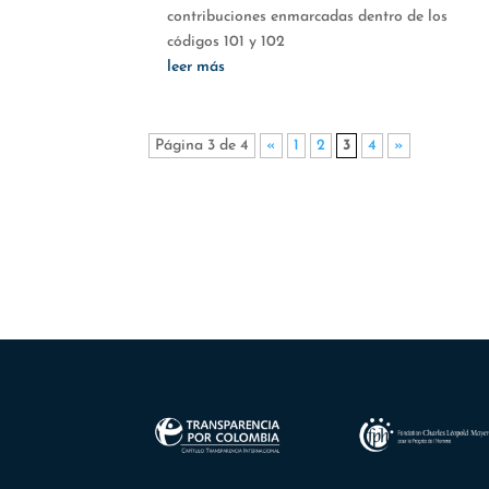
contribuciones enmarcadas dentro de los
códigos 101 y 102
leer más
Página 3 de 4
«
1
2
3
4
»