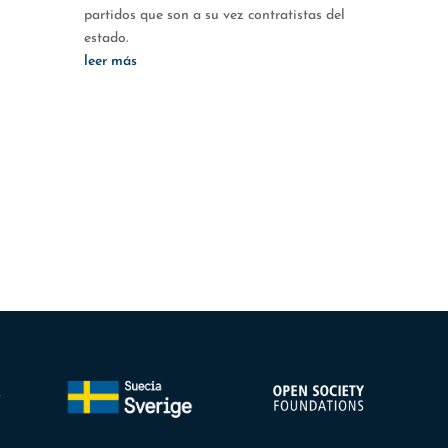
partidos que son a su vez contratistas del
estado.
leer más