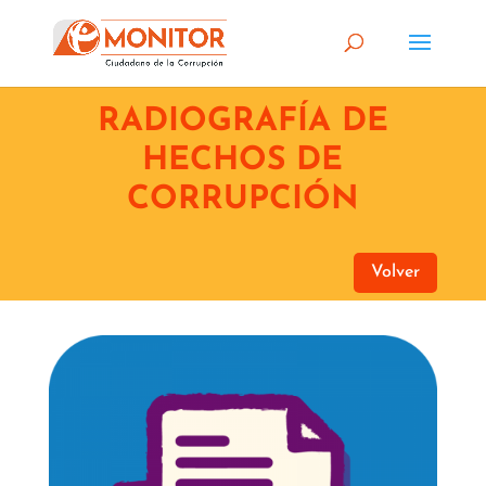
RADIOGRAFÍA DE
HECHOS DE
CORRUPCIÓN
Volver