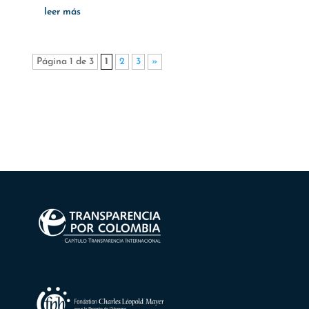
leer más
Página 1 de 3
1
2
3
»