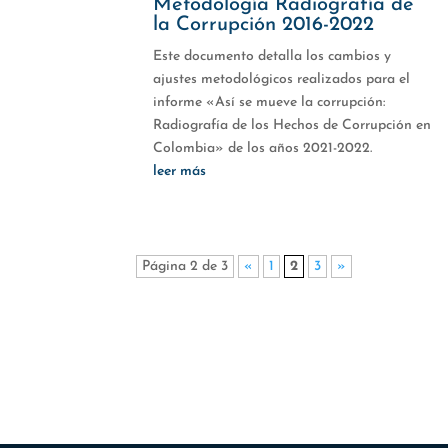
Metodología Radiografía de
la Corrupción 2016-2022
Este documento detalla los cambios y
ajustes metodológicos realizados para el
informe «Así se mueve la corrupción:
Radiografía de los Hechos de Corrupción en
Colombia» de los años 2021-2022.
leer más
Página 2 de 3
«
1
2
3
»