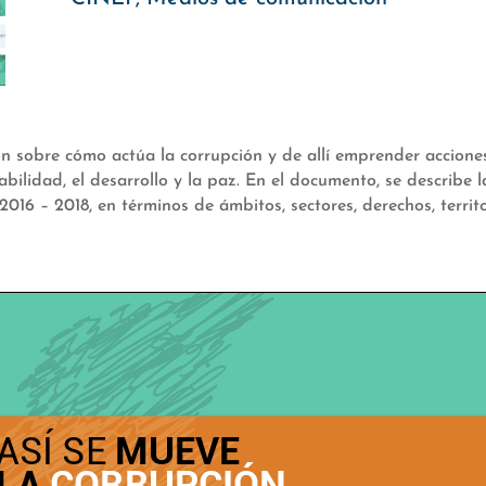
ón sobre cómo actúa la corrupción y de allí emprender acciones
ilidad, el desarrollo y la paz. En el documento, se describe 
16 – 2018, en términos de ámbitos, sectores, derechos, territor