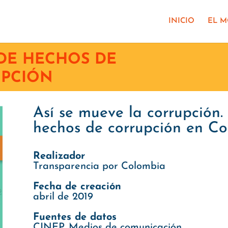
INICIO
EL 
DE HECHOS DE
PCIÓN
Así se mueve la corrupción.
hechos de corrupción en Co
Realizador
Transparencia por Colombia
Fecha de creación
abril de 2019
Fuentes de datos
CINEP, Medios de comunicación