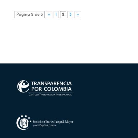
Página 2 de 3
«
1
2
3
»