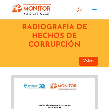
RADIOGRAFÍA DE
HECHOS DE
CORRUPCIÓN
Volver