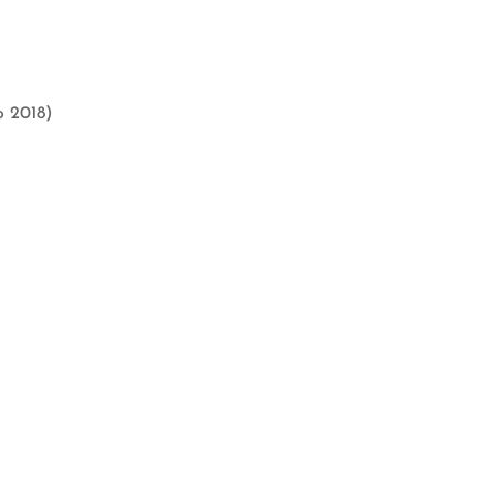
o 2018)