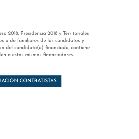
o 2018, Presidencia 2018 y Territoriales
os o de familiares de los candidatos y
ión del candidato(a) financiado, contiene
en a estos mismos financiadores.
IACIÓN CONTRATISTAS