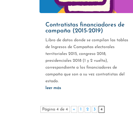
Contratistas financiadores de
campaña (2015-2019)
Libro de datos donde se compilan las tablas
de Ingresos de Campañas electorales
territoriales 2015, congreso 2018,
presidenciales 2018 (1 y 2 vuelta),
correspondiente a los financiadores de
campaña que son a su vez contratistas del
estado.
leer más
Página 4 de 4
«
1
2
3
4