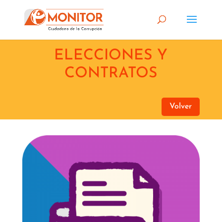
ELECCIONES Y
CONTRATOS
Volver