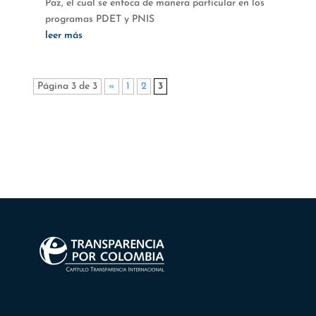
Paz, el cual se enfoca de manera particular en los
programas PDET y PNIS
leer más
Página 3 de 3
«
1
2
3