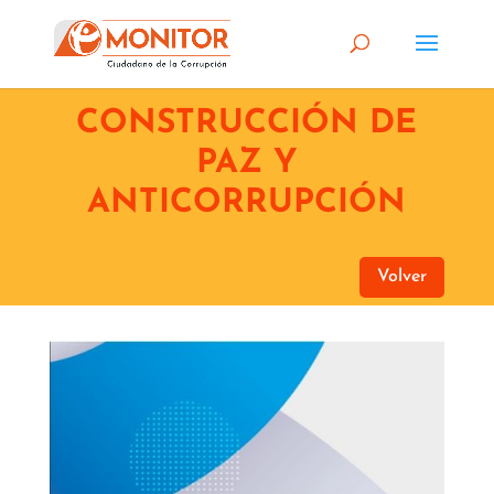
CONSTRUCCIÓN DE
PAZ Y
ANTICORRUPCIÓN
Volver