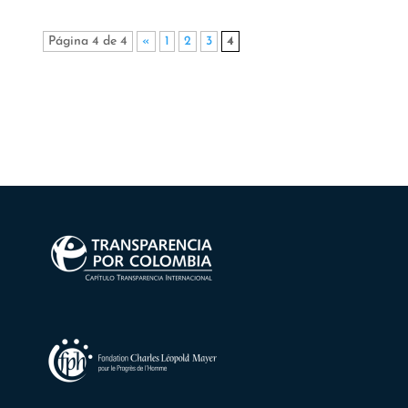
Página 4 de 4
«
1
2
3
4